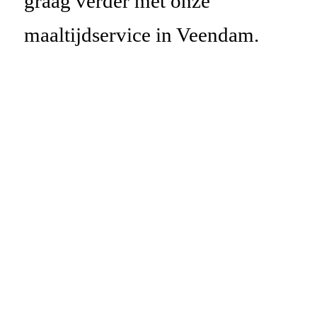
graag verder met onze
maaltijdservice in Veendam.