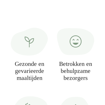
Gezonde en
Betrokken en
gevarieerde
behulpzame
maaltijden
bezorgers