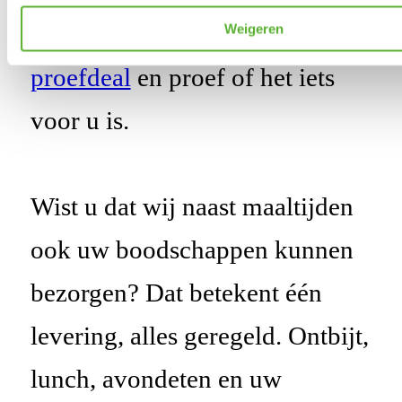
onze maaltijden? Bestel een
Weigeren
proefdeal
en proef of het iets
voor u is.
Wist u dat wij naast maaltijden
ook uw boodschappen kunnen
bezorgen? Dat betekent één
levering, alles geregeld. Ontbijt,
lunch, avondeten en uw