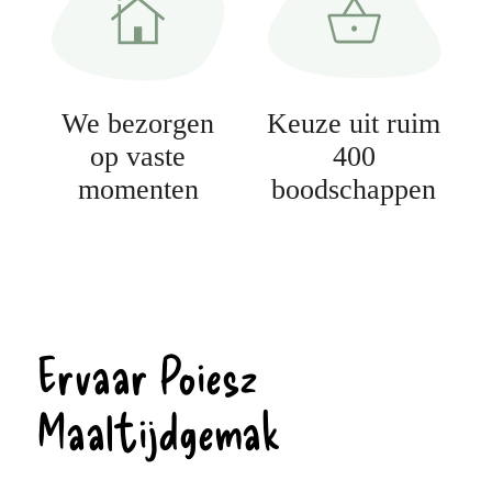
We bezorgen
Keuze uit ruim
op vaste
400
momenten
boodschappen
Ervaar Poiesz
Maaltijdgemak