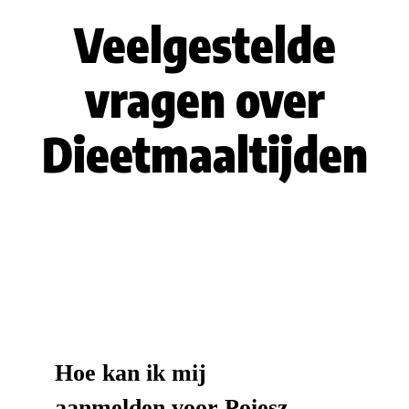
Veelgestelde
vragen over
Dieetmaaltijden
Hoe kan ik mij
aanmelden voor Poiesz