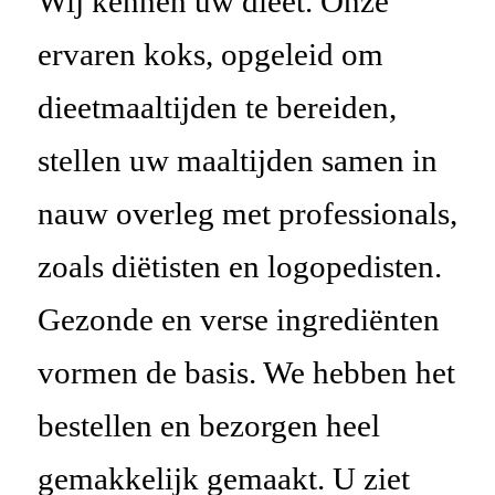
Wij kennen uw dieet. Onze
ervaren koks, opgeleid om
dieetmaaltijden te bereiden,
stellen uw maaltijden samen in
nauw overleg met professionals,
zo
als di
ë
tisten
en logopedisten.
Gezonde en
verse
ingredi
ë
nten
vormen de basis. We hebben het
bestellen en bezorgen heel
gemakkelijk gemaakt. U ziet