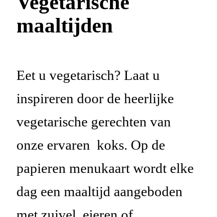
Vegetarisch
e
maaltijden
Eet u vegetarisch? Laat u
inspireren door de heerlijke
vegetarische gerechten van
onze
ervaren koks
.
Op de
papieren menukaart wordt elke
dag een maaltijd aangeboden
met zuivel, eieren of