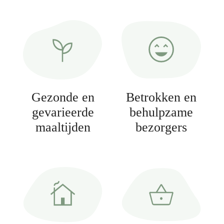
Gezonde en
Betrokken en
gevarieerde
behulpzame
maaltijden
bezorgers