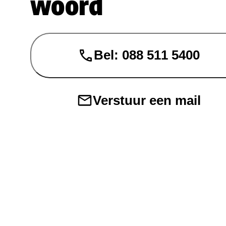
woord
Bel: 088 511 5400
Verstuur een mail