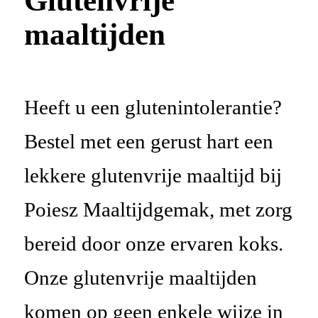
Glutenvrije
maaltijden
Heeft u een glutenintolerantie
?
Bestel met een gerust hart een
lekkere glutenvrije maaltijd bij
Poiesz
Maaltijdgemak
, met zorg
bereid door onze ervaren koks
.
Onze
glutenvrije maaltijden
komen op
geen enkele wijze in