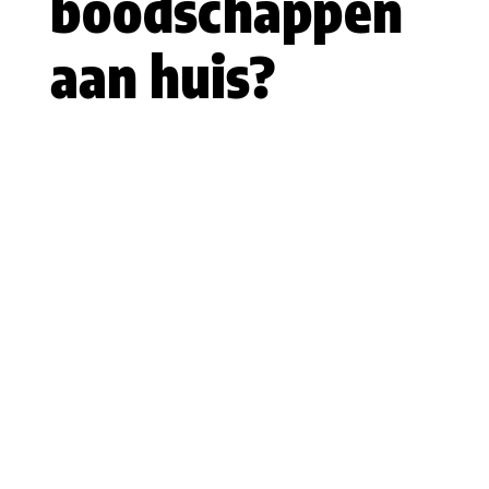
boodschappen
aan huis?
Klant worden
Contact
088 511 5400