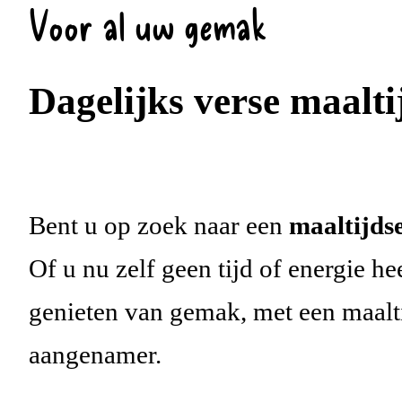
Voor al uw gemak
Dagelijks verse maalti
Bent u op zoek naar een
maaltijds
Of u nu zelf geen tijd of energie h
genieten van gemak, met een maalti
aangenamer.