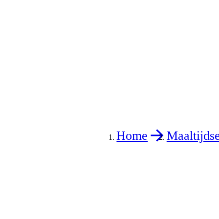
Home
Maaltijds
>