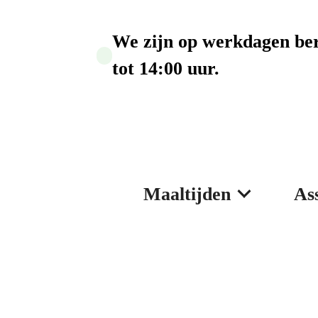
We zijn op werkdagen ber
tot 14:00 uur.
Maaltijden
As