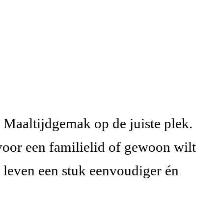
z Maaltijdgemak op de juiste plek.
voor een familielid of gewoon wilt
s leven een stuk eenvoudiger én