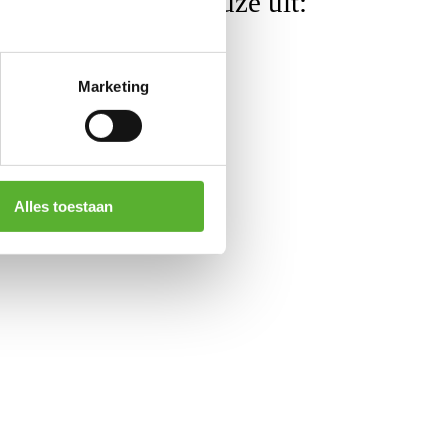
altijd. U heeft keuze uit:
Marketing
Alles toestaan