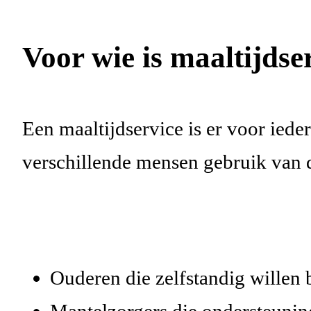
Voor wie is maaltijdse
Een maaltijdservice is er voor ie
verschillende mensen gebruik van d
Ouderen die zelfstandig willen
Mantelzorgers die ondersteuni