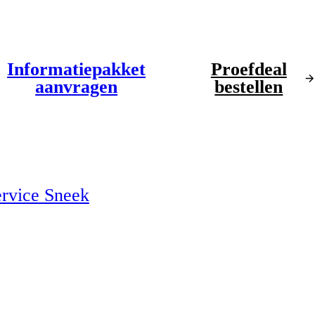
Informatiepakket
Proefdeal
aanvragen
bestellen
ervice Sneek