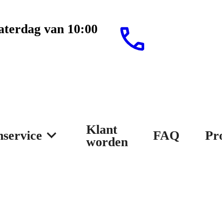
aterdag van 10:00
Klant
nservice
FAQ
Pr
worden