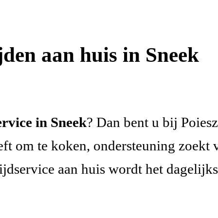
jden aan huis in Sneek
ervice in Sneek
? Dan bent u bij Poies
eeft om te koken, ondersteuning zoekt 
jdservice aan huis wordt het dagelijk